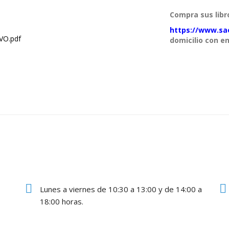
Compra sus libr
https://www.sa
VO.pdf
domicilio con en
Lunes a viernes de 10:30 a 13:00 y de 14:00 a
18:00 horas.