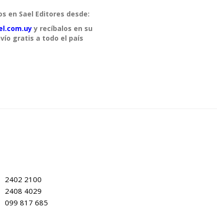
os en Sael Editores desde:
el.com.uy
y recíbalos en su
vío gratis a todo el país
2402 2100
2408 4029
099 817 685