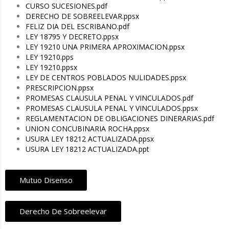
CURSO SUCESIONES.pdf
DERECHO DE SOBREELEVAR.ppsx
FELIZ DIA DEL ESCRIBANO.pdf
LEY 18795 Y DECRETO.ppsx
LEY 19210 UNA PRIMERA APROXIMACION.ppsx
LEY 19210.pps
LEY 19210.ppsx
LEY DE CENTROS POBLADOS NULIDADES.ppsx
PRESCRIPCION.ppsx
PROMESAS CLAUSULA PENAL Y VINCULADOS.pdf
PROMESAS CLAUSULA PENAL Y VINCULADOS.ppsx
REGLAMENTACION DE OBLIGACIONES DINERARIAS.pdf
UNION CONCUBINARIA ROCHA.ppsx
USURA LEY 18212 ACTUALIZADA.ppsx
USURA LEY 18212 ACTUALIZADA.ppt
Mutuo Disenso
Derecho De Sobreelevar