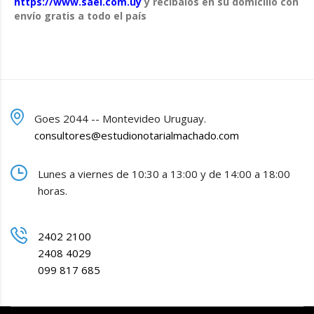
https://www.sael.com.uy
y recíbalos en su domicilio con
envío gratis a todo el país
Goes 2044 -- Montevideo Uruguay.
consultores@estudionotarialmachado.com
Lunes a viernes de 10:30 a 13:00 y de 14:00 a 18:00
horas.
2402 2100
2408 4029
099 817 685