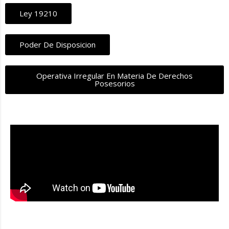
Ley 19210
Poder De Disposicion
Operativa Irregular En Materia De Derechos
Posesorios